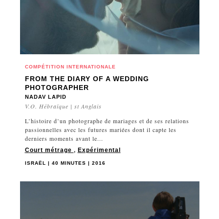
COMPÉTITION INTERNATIONALE
FROM THE DIARY OF A WEDDING
PHOTOGRAPHER
NADAV LAPID
V.O. Hébraïque | st Anglais
L’histoire d’un photographe de mariages et de ses relations
passionnelles avec les futures mariées dont il capte les
derniers moments avant le...
Court métrage
,
Expérimental
ISRAËL | 40 MINUTES | 2016