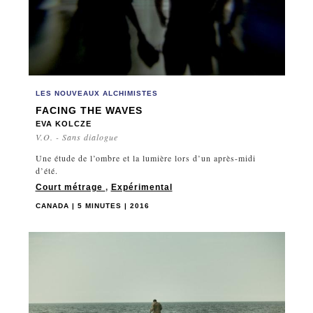
LES NOUVEAUX ALCHIMISTES
FACING THE WAVES
EVA KOLCZE
V.O. - Sans dialogue
Une étude de l’ombre et la lumière lors d’un après-midi
d’été.
Court métrage
,
Expérimental
CANADA | 5 MINUTES | 2016