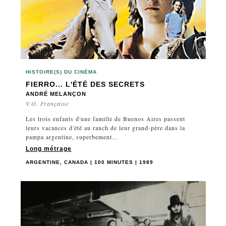
HISTOIRE(S) DU CINÉMA
FIERRO... L'ÉTÉ DES SECRETS
ANDRÉ MELANÇON
V.O. Française
Les trois enfants d'une famille de Buenos Aires passent
leurs vacances d'été au ranch de leur grand-père dans la
pampa argentine, superbement...
Long métrage
ARGENTINE, CANADA | 100 MINUTES | 1989