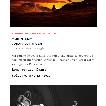
COMPÉTITION INTERNATIONALE
THE GIANT
JOHANNES NYHOLM
V.O. Suédoise | st Anglais
Un autiste de petite taille qui voit grand grâce au pouvoir de
son imagination fertile. Après le succès de son hilarant court
métrage Las Palmas où...
Long métrage
,
Drame
SUÈDE | 90 MINUTES | 2016