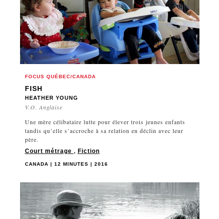
FOCUS QUÉBEC/CANADA
FISH
HEATHER YOUNG
V.O. Anglaise
Une mère célibataire lutte pour élever trois jeunes enfants
tandis qu’elle s’accroche à sa relation en déclin avec leur
père.
Court métrage
,
Fiction
CANADA | 12 MINUTES | 2016