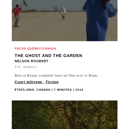
FOCUS QUÉBEC/CANADA
THE GHOST AND THE GARDEN
NELSON ROUBERT
V.O. Anglaise
Bleu et Rouge comptent faire un film avec le Blanc.
Court métrage
,
Fiction
ÉTATS-UNIS, CANADA | 7 MINUTES | 2016