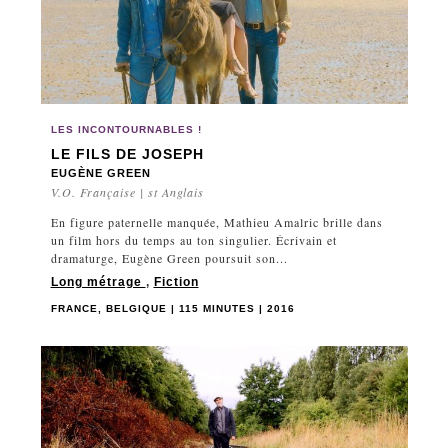
LES INCONTOURNABLES !
LE FILS DE JOSEPH
EUGÈNE GREEN
V.O. Française | st Anglais
En figure paternelle manquée, Mathieu Amalric brille dans
un film hors du temps au ton singulier. Écrivain et
dramaturge, Eugène Green poursuit son...
Long métrage
,
Fiction
FRANCE, BELGIQUE | 115 MINUTES | 2016