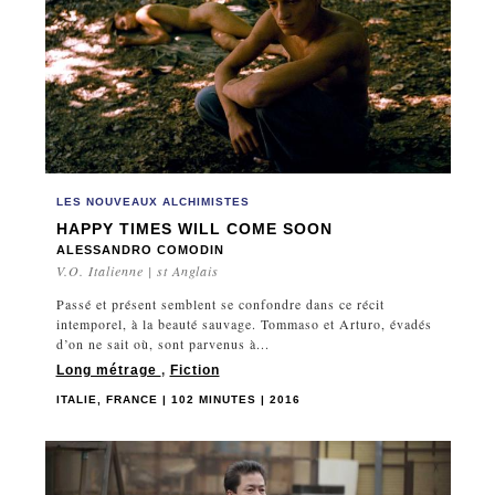
LES NOUVEAUX ALCHIMISTES
HAPPY TIMES WILL COME SOON
ALESSANDRO COMODIN
V.O. Italienne | st Anglais
Passé et présent semblent se confondre dans ce récit
intemporel, à la beauté sauvage. Tommaso et Arturo, évadés
d’on ne sait où, sont parvenus à...
Long métrage
,
Fiction
ITALIE, FRANCE | 102 MINUTES | 2016