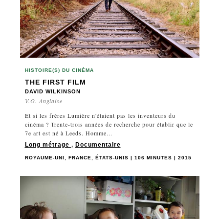
HISTOIRE(S) DU CINÉMA
THE FIRST FILM
DAVID WILKINSON
V.O. Anglaise
Et si les frères Lumière n'étaient pas les inventeurs du
cinéma ? Trente-trois années de recherche pour établir que le
7e art est né à Leeds. Homme...
Long métrage
,
Documentaire
ROYAUME-UNI, FRANCE, ÉTATS-UNIS | 106 MINUTES | 2015