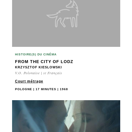
HISTOIRE(S) DU CINÉMA
FROM THE CITY OF LODZ
KRZYSZTOF KIESLOWSKI
V.O. Polonaise | st Français
Court métrage
POLOGNE | 17 MINUTES | 1968