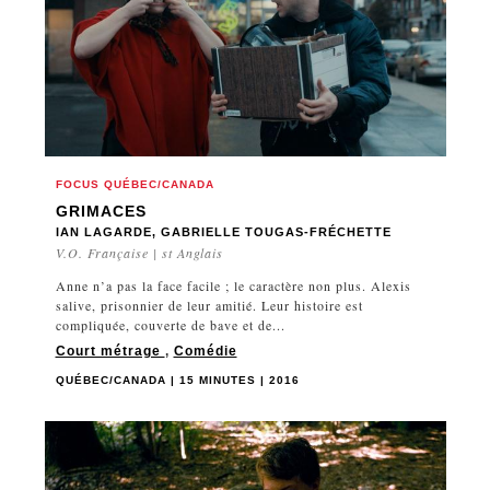
FOCUS QUÉBEC/CANADA
GRIMACES
IAN LAGARDE, GABRIELLE TOUGAS-FRÉCHETTE
V.O. Française | st Anglais
Anne n’a pas la face facile ; le caractère non plus. Alexis
salive, prisonnier de leur amitié. Leur histoire est
compliquée, couverte de bave et de...
Court métrage
,
Comédie
QUÉBEC/CANADA | 15 MINUTES | 2016