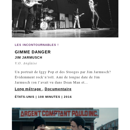
LES INCONTOURNABLES !
GIMME DANGER
JIM JARMUSCH
V.O. Anglaise
Un portrait de Iggy Pop et des Stooges par Jim Jarmusch?
Évidemment rock’n’roll. Ami de longue date de Jim
Jarmusch (on l’avait vu dans Dean Man et...
Long métrage
,
Documentaire
ÉTATS-UNIS | 108 MINUTES | 2016