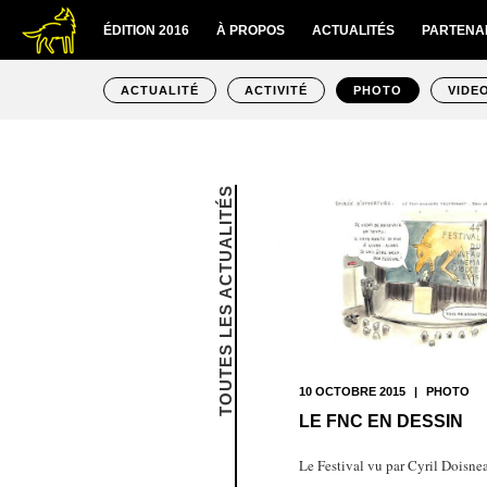
ÉDITION 2016
À PROPOS
ACTUALITÉS
PARTENA
ACTUALITÉ
ACTIVITÉ
PHOTO
VIDE
TOUTES LES ACTUALITÉS
10 OCTOBRE 2015
|
PHOTO
LE FNC EN DESSIN
Le Festival vu par Cyril Doisne