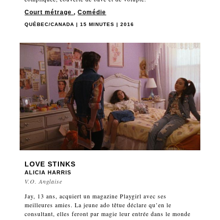
Court métrage
,
Comédie
QUÉBEC/CANADA | 15 MINUTES | 2016
LOVE STINKS
ALICIA HARRIS
V.O. Anglaise
Jay, 13 ans, acquiert un magazine Playgirl avec ses
meilleures amies. La jeune ado têtue déclare qu’en le
consultant, elles feront par magie leur entrée dans le monde