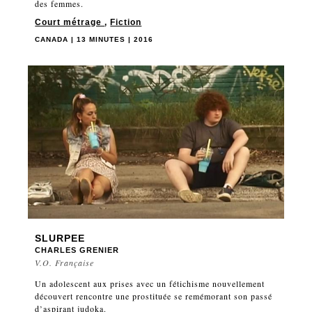
des femmes.
Court métrage
,
Fiction
CANADA | 13 MINUTES | 2016
SLURPEE
CHARLES GRENIER
V.O. Française
Un adolescent aux prises avec un fétichisme nouvellement
découvert rencontre une prostituée se remémorant son passé
d’aspirant judoka.