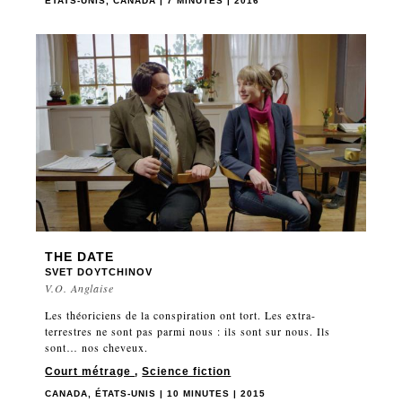
ÉTATS-UNIS, CANADA | 7 MINUTES | 2016
THE DATE
SVET DOYTCHINOV
V.O. Anglaise
Les théoriciens de la conspiration ont tort. Les extra-
terrestres ne sont pas parmi nous : ils sont sur nous. Ils
sont… nos cheveux.
Court métrage
,
Science fiction
CANADA, ÉTATS-UNIS | 10 MINUTES | 2015